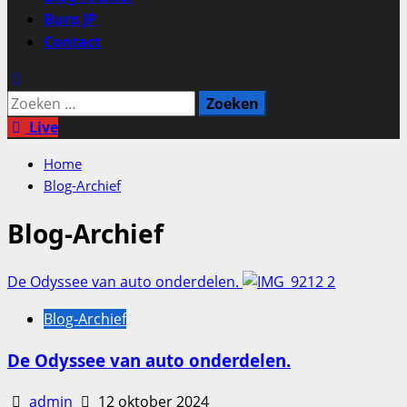
Buro JP
Contact
Zoeken
naar:
Live
Home
Blog-Archief
Blog-Archief
De Odyssee van auto onderdelen.
Blog-Archief
De Odyssee van auto onderdelen.
admin
12 oktober 2024