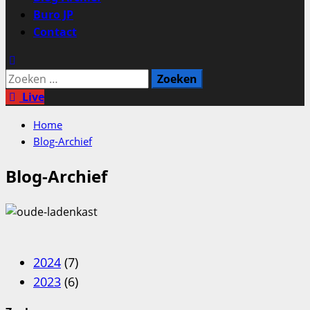
Buro JP
Contact
Zoeken
naar:
Live
Home
Blog-Archief
Blog-Archief
2024
(7)
2023
(6)