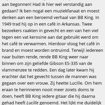
aan begonnen! Had ik hier wel verstandig aan
gedaan? Ik ben nogal een muziekfanaat en moest
denken aan een beroemd verhaal van BB King. In
1949 trad hij op in een café in Arkansas. Twee
bezoekers raakten in gevecht en een van hen viel
tegen een vat kerosine aan dat gebruikt werd om
het café te verwarmen. Hierdoor vloog het café in
brand en moest worden ontruimd. Terwijl iedereen
naar buiten rende, rende BB King weer naar
binnen om zijn geliefde Gibson ES-335 van de
vlammenzee te redden. Een dag later kwam hij
erachter dat het gevecht tussen de mannen was
gegaan over een vrouw. Zij heette Lucille. Om hem
eraan te herinneren nooit meer zoiets doms te
doen, heeft BB King iedere gitaar die hij daarna
gehad heeft
Lucille
genoemd. Het lijkt me duidelijk