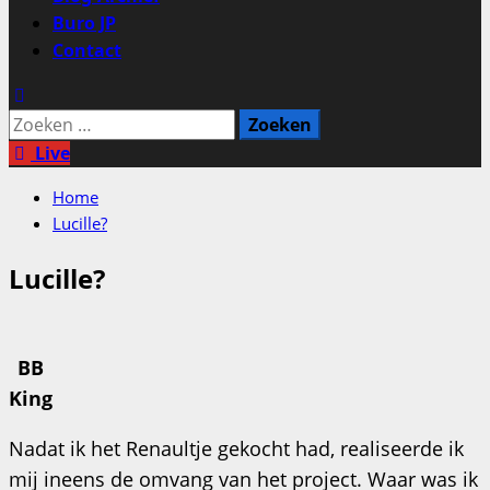
Buro JP
Contact
Zoeken
naar:
Live
Home
Lucille?
Lucille?
BB
King
Nadat ik het Renaultje gekocht had, realiseerde ik
mij ineens de omvang van het project. Waar was ik